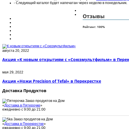
- Следующий каталог будет напечатан через неделю в понедельник.
Отзывы
Рейтинг:
100
%
августа 20, 2022
Акция «К новым открытиям с «Союзмультфильм» в Перек
мая 29, 2022
Акция «Ножи Precision of Tefal» в Перекрестке
Доставка Продуктов
Заказ продуктов на Дом
«
Доставка в Пятерочке
»
ежедневно с 9:00 до 21:00
Заказ продуктов на Дом
«
Доставка в Перекрестке
»
ежедневно с 9:00 до 21:00