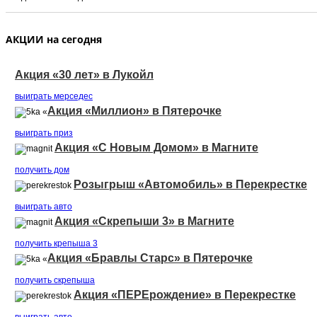
АКЦИИ на сегодня
Акция «30 лет» в Лукойл
выиграть мерседеc
Акция «Миллион» в Пятерочке
«
выиграть приз
Акция «С Новым Домом» в Магните
получить дом
Розыгрыш «Автомобиль» в Перекрестке
выиграть авто
Акция «Скрепыши 3» в Магните
получить крепыша 3
Акция «Бравлы Старс» в Пятерочке
«
получить скрепыша
Акция «ПЕРЕрождение» в Перекрестке