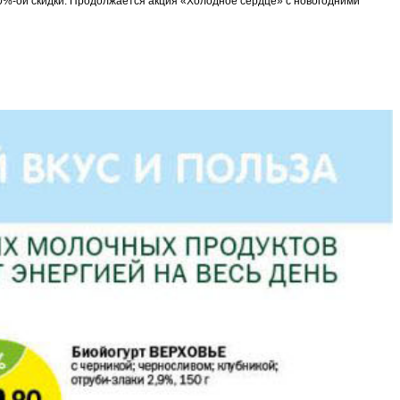
 50%-ой скидки. Продолжается акция «Холодное сердце» с новогодними