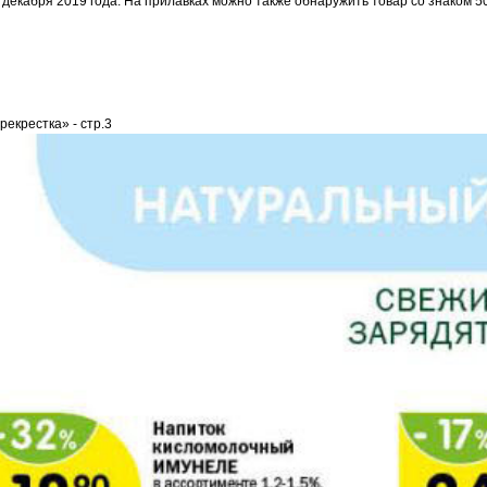
 17 декабря 2019 года. На прилавках можно также обнаружить товар со знаком