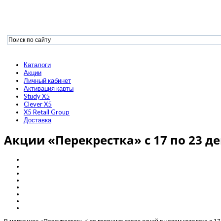
Каталоги
Акции
Личный кабинет
Активация карты
Study X5
Clever X5
X5 Retail Group
Доставка
Акции «Перекрестка» с 17 по 23 де