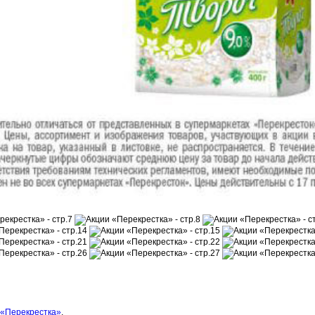
 «Перекрестка»
.