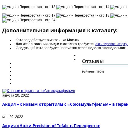
Дополнительная информация к каталогу:
- Каталог действует в магазинха Москвы.
- Для использования скидки с каталога требуется
активировать карту
- Следующий каталог будет напечатан через неделю в понедельник.
Отзывы
Рейтинг:
100
%
августа 20, 2022
Акция «К новым открытиям с «Союзмультфильм» в Перек
мая 29, 2022
Акция «Ножи Precision of Tefal» в Перекрестке