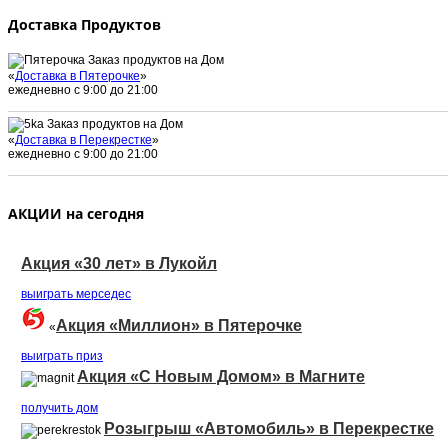
Доставка Продуктов
Заказ продуктов на Дом
«
Доставка в Пятерочке
»
ежедневно с 9:00 до 21:00
Заказ продуктов на Дом
«
Доставка в Перекрестке
»
ежедневно с 9:00 до 21:00
АКЦИИ на сегодня
Акция «30 лет» в Лукойл
выиграть мерседеc
Акция «Миллион» в Пятерочке
«
выиграть приз
Акция «С Новым Домом» в Магните
получить дом
Розыгрыш «Автомобиль» в Перекрестке