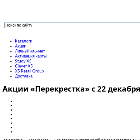
Каталоги
Акции
Личный кабинет
Активация карты
Study X5
Clever X5
X5 Retail Group
Доставка
Акции «Перекрестка» с 22 декабря 