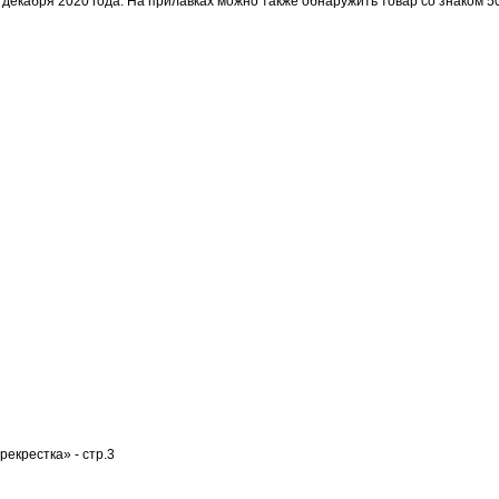
2 декабря 2020 года. На прилавках можно также обнаружить товар со знаком 5