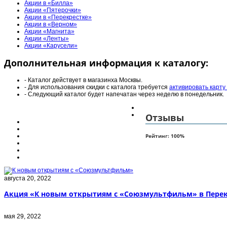
Акции в «Билла»
Акции «Пятерочки»
Акции в «Перекрестке»
Акции в «Верном»
Акции «Магнита»
Акции «Ленты»
Акции «Карусели»
Дополнительная информация к каталогу:
- Каталог действует в магазинха Москвы.
- Для использования скидки с каталога требуется
активировать карту
- Следующий каталог будет напечатан через неделю в понедельник.
Отзывы
Рейтинг:
100
%
августа 20, 2022
Акция «К новым открытиям с «Союзмультфильм» в Перек
мая 29, 2022