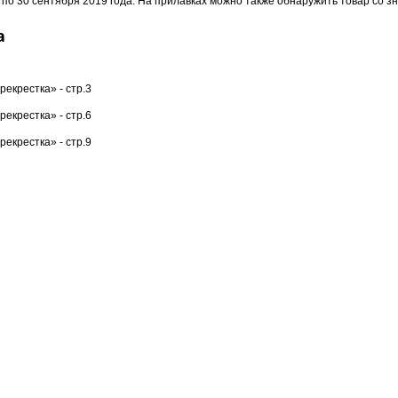
24 по 30 сентября 2019 года. На прилавках можно также обнаружить товар со 
а