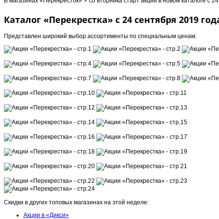
В магазинах «Перекресток» ⚡️ со вторника старт акций в новом каталоге с 
Каталог «Перекрестка» с 24 сентября 2019 год
Представлен широкий выбор ассортименты по специальным ценам:
Скидки в других топовых магазинах на этой неделе:
Акции в «Дикси»