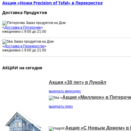
Акция «Ножи Precision of Tefal» в Перекрестке
Доставка Продуктов
Заказ продуктов на Дом
«
Доставка в Пятерочке
»
ежедневно с 9:00 до 21:00
Заказ продуктов на Дом
«
Доставка в Перекрестке
»
ежедневно с 9:00 до 21:00
АКЦИИ на сегодня
Акция «30 лет» в Лукойл
выиграть мерседеc
Акция «Миллион» в Пятероч
«
выиграть приз
Акция «С Новым Домом» в 