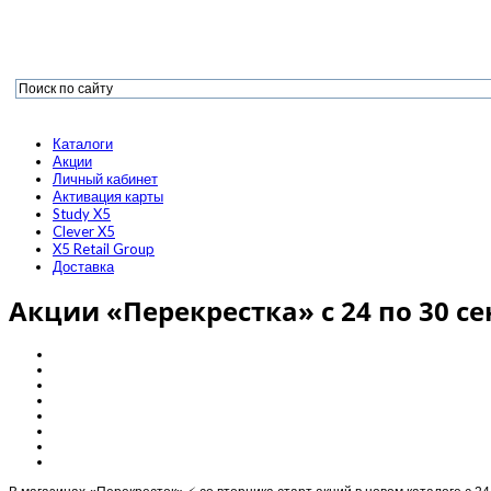
Каталоги
Акции
Личный кабинет
Активация карты
Study X5
Clever X5
X5 Retail Group
Доставка
Акции «Перекрестка» с 24 по 30 се