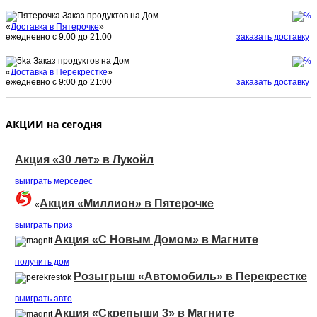
Заказ продуктов на Дом
«
Доставка в Пятерочке
»
ежедневно с 9:00 до 21:00
заказать доставку
Заказ продуктов на Дом
«
Доставка в Перекрестке
»
ежедневно с 9:00 до 21:00
заказать доставку
АКЦИИ на сегодня
Акция «30 лет» в Лукойл
выиграть мерседеc
Акция «Миллион» в Пятерочке
«
выиграть приз
Акция «С Новым Домом» в Магните
получить дом
Розыгрыш «Автомобиль» в Перекрестке
выиграть авто
Акция «Скрепыши 3» в Магните