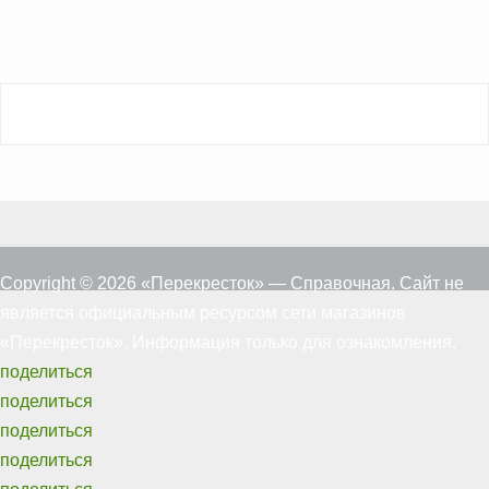
Copyright © 2026 «Перекресток» — Справочная. Сайт не
является официальным ресурсом сети магазинов
«Перекресток». Информация только для ознакомления.
поделиться
поделиться
поделиться
поделиться