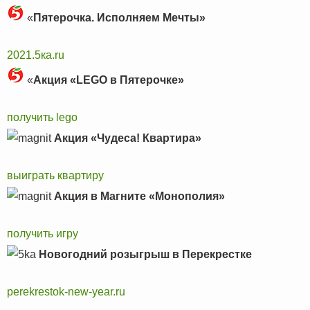
«
Пятерочка. Исполняем Мечты»
2021.5ка.ru
«
Акция «LEGO в Пятерочке»
получить lego
Акция «Чудеса! Квартира»
выиграть квартиру
Акция в Магните «Монополия»
получить игру
Новогодний розыгрыш в Перекрестке
perekrestok-new-year.ru