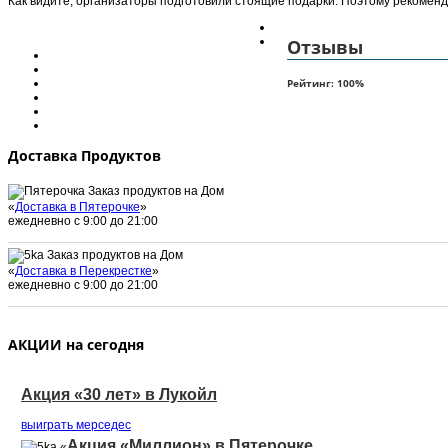
Как видите, организаторы подготовили стоящие подарки. Поэтому рекоменду
Отзывы
Рейтинг:
100
%
Доставка Продуктов
Заказ продуктов на Дом
«
Доставка в Пятерочке
»
ежедневно с 9:00 до 21:00
Заказ продуктов на Дом
«
Доставка в Перекрестке
»
ежедневно с 9:00 до 21:00
АКЦИИ на сегодня
Акция «30 лет» в Лукойл
выиграть мерседеc
Акция «Миллион» в Пятерочке
«