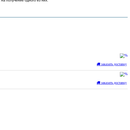
 на получение одного из них.
заказать доставку
заказать доставку