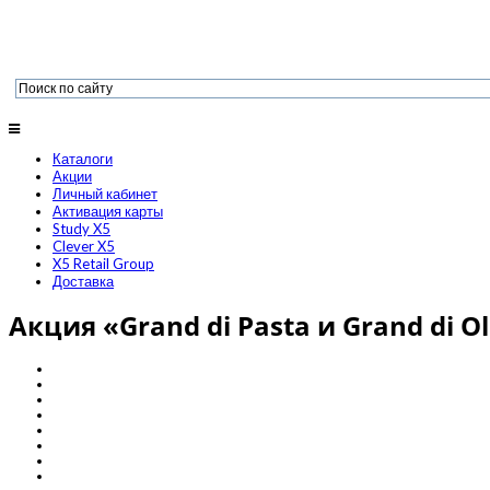
Каталоги
Акции
Личный кабинет
Активация карты
Study X5
Clever X5
X5 Retail Group
Доставка
Акция «Grand di Pasta и Grand di O