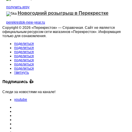
получить игру
Новогодний розыгрыш в Перекрестке
perekrestok-new-year.ru
Copyright © 2026 «Перекресток» — Справочная. Сайт не является
официальным ресурсом сети магазинов «Перекресток». Информация
только для ознакомления.
поделиться
поделиться
поделиться
поделиться
поделиться
поделиться
поделиться
твитнуть
Подпишись 👍
Следи за новостями на канале!
youtube