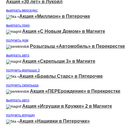
Акция «30 лет» в Лукойл
выиграть мерседеc
Акция «Миллион» в Пятерочке
«
выиграть приз
Акция «С Новым Домом» в Магните
получить дом
Розыгрыш «Автомобиль» в Перекрестке
выиграть авто
Акция «Скрепыши 3» в Магните
получить крепыша 3
Акция «Бравлы Старс» в Пятерочке
«
получить скрепыша
Акция «ПЕРЕрождение» в Перекрестке
выиграть авто
Акция «Игрушки в Кружке» 2 в Магните
получить игрушку
Акция «Нашивки в Пятерочке»
«