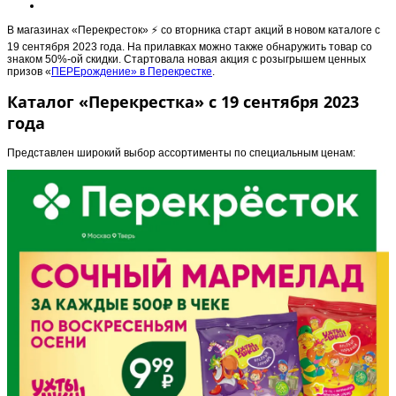
В магазинах «Перекресток» ⚡️ со вторника старт акций в новом каталоге с
19 сентября 2023 года. На прилавках можно также обнаружить товар со
знаком 50%-ой скидки. Стартовала новая акция с розыгрышем ценных
призов «
ПЕРЕрождение» в Перекрестке
.
Каталог «Перекрестка» с 19 сентября 2023
года
Представлен широкий выбор ассортименты по специальным ценам: