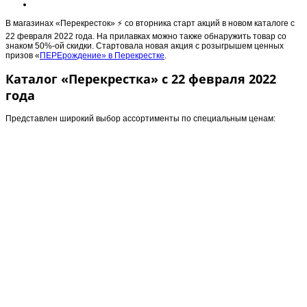
В магазинах «Перекресток» ⚡️ со вторника старт акций в новом каталоге с
22 февраля 2022 года. На прилавках можно также обнаружить товар со
знаком 50%-ой скидки. Стартовала новая акция с розыгрышем ценных
призов «
ПЕРЕрождение» в Перекрестке
.
Каталог «Перекрестка» с 22 февраля 2022
года
Представлен широкий выбор ассортименты по специальным ценам: