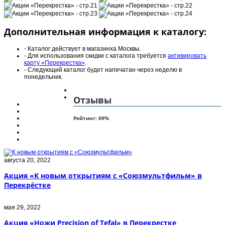
Дополнительная информация к каталогу:
- Каталог действует в магазинха Москвы.
- Для использования скидки с каталога требуется
активировать
карту «Перекрестка»
.
- Следующий каталог будет напечатан через неделю в
понедельник.
Отзывы
Рейтинг:
69
%
августа 20, 2022
Акция «К новым открытиям с «Союзмультфильм» в
Перекрёстке
мая 29, 2022
Акция «Ножи Precision of Tefal» в Перекрестке