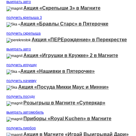
выиграть авто
Акция «Скрепыши 3» в Магните
получить крепыша 3
Акция «Бравлы Старс» в Пятерочке
«
получить скрепыша
Акция «ПЕРЕрождение» в Перекрестке
выиграть авто
Акция «Игрушки в Кружке» 2 в Магните
получить игрушку
Акция «Нашивки в Пятерочке»
«
получить начивку
Акция «Посуда Микки Маус и Минни»
получить посуду
Розыгрыш в Магните «Суперкар»
выиграть автомобиль
Приборы «Royal Kuchen» в Магните
получить пирбор
Акция в Магните «Играй Выигрывай Дари»