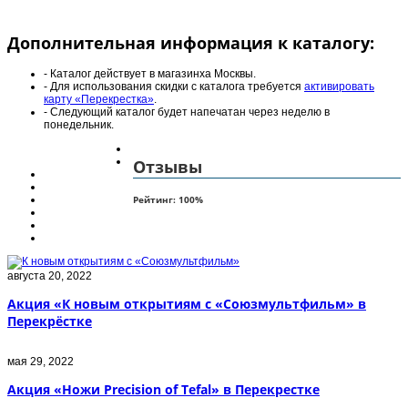
Дополнительная информация к каталогу:
- Каталог действует в магазинха Москвы.
- Для использования скидки с каталога требуется
активировать
карту «Перекрестка»
.
- Следующий каталог будет напечатан через неделю в
понедельник.
Отзывы
Рейтинг:
100
%
августа 20, 2022
Акция «К новым открытиям с «Союзмультфильм» в
Перекрёстке
мая 29, 2022
Акция «Ножи Precision of Tefal» в Перекрестке