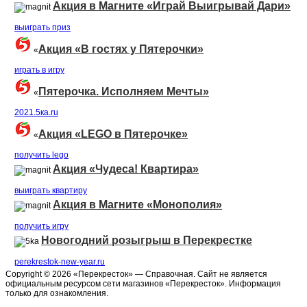
Акция в Магните «Играй Выигрывай Дари»
выиграть приз
Акция «В гостях у Пятерочки»
«
играть в игру
Пятерочка. Исполняем Мечты»
«
2021.5ка.ru
Акция «LEGO в Пятерочке»
«
получить lego
Акция «Чудеса! Квартира»
выиграть квартиру
Акция в Магните «Монополия»
получить игру
Новогодний розыгрыш в Перекрестке
perekrestok-new-year.ru
Copyright © 2026 «Перекресток» — Справочная. Сайт не является
официальным ресурсом сети магазинов «Перекресток». Информация
только для ознакомления.