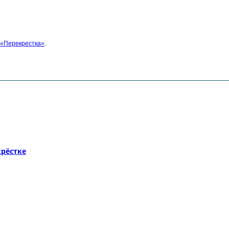
 «Перекрестка»
.
рёстке