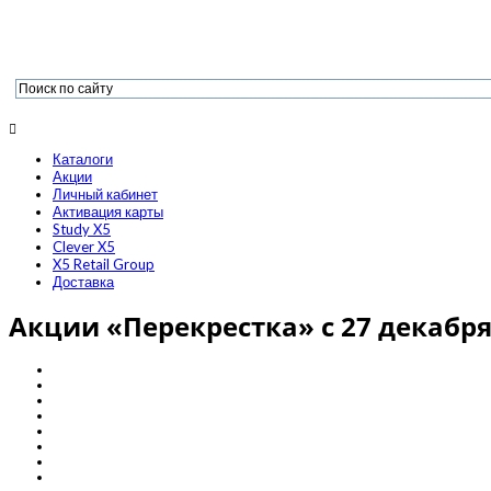
Каталоги
Акции
Личный кабинет
Активация карты
Study X5
Clever X5
X5 Retail Group
Доставка
Акции «Перекрестка» с 27 декабря 