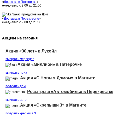
«
Доставка в Пятерочке
»
ежедневно с 9:00 до 21:00
Заказ продуктов на Дом
«
Доставка в Перекрестке
»
ежедневно с 9:00 до 21:00
АКЦИИ на сегодня
Акция «30 лет» в Лукойл
выиграть мерседеc
Акция «Миллион» в Пятерочке
«
выиграть приз
Акция «С Новым Домом» в Магните
получить дом
Розыгрыш «Автомобиль» в Перекрестке
выиграть авто
Акция «Скрепыши 3» в Магните
получить крепыша 3