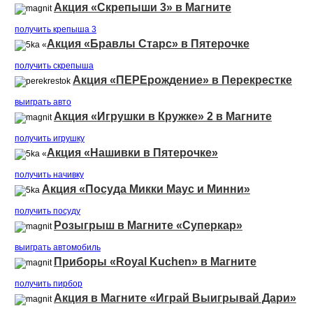
Акция «Скрепыши 3» в Магните
получить крепыша 3
Акция «Бравлы Старс» в Пятерочке
«
получить скрепыша
Акция «ПЕРЕрождение» в Перекрестке
выиграть авто
Акция «Игрушки в Кружке» 2 в Магните
получить игрушку
Акция «Нашивки в Пятерочке»
«
получить начивку
Акция «Посуда Микки Маус и Минни»
получить посуду
Розыгрыш в Магните «Суперкар»
выиграть автомобиль
Приборы «Royal Kuchen» в Магните
получить пирбор
Акция в Магните «Играй Выигрывай Дари»