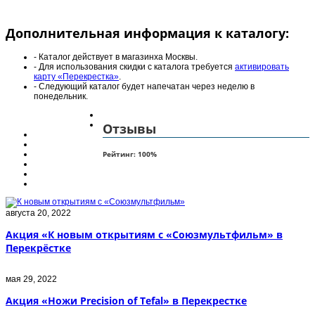
Дополнительная информация к каталогу:
- Каталог действует в магазинха Москвы.
- Для использования скидки с каталога требуется
активировать
карту «Перекрестка»
.
- Следующий каталог будет напечатан через неделю в
понедельник.
Отзывы
Рейтинг:
100
%
августа 20, 2022
Акция «К новым открытиям с «Союзмультфильм» в
Перекрёстке
мая 29, 2022
Акция «Ножи Precision of Tefal» в Перекрестке