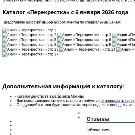
В магазинах «Перекресток» ⚡️ со вторника старт акций в новом каталоге с 6
Каталог «Перекрестка» с 6 января 2026 года
Представлен широкий выбор ассортименты по специальным ценам:
Дополнительная информация к каталогу:
- Каталог действует в магазинха Москвы.
- Для использования скидки с каталога требуется
активировать карту
- Следующий каталог будет напечатан через неделю в понедельник.
Отзывы
Рейтинг:
100
%