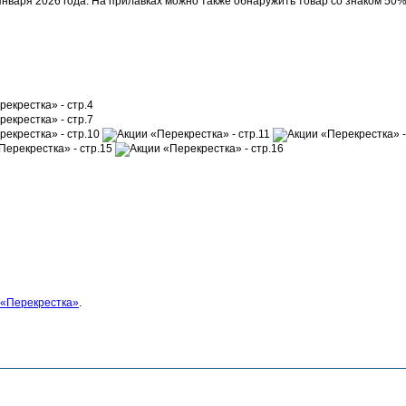
 января 2026 года. На прилавках можно также обнаружить товар со знаком 50%
 «Перекрестка»
.