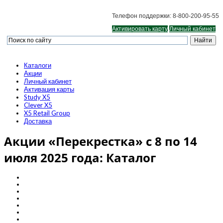
Телефон поддержки: 8-800-200-95-55
Активировать карту
Личный кабинет
Каталоги
Акции
Личный кабинет
Активация карты
Study X5
Clever X5
X5 Retail Group
Доставка
Акции «Перекрестка» с 8 по 14
июля 2025 года: Каталог