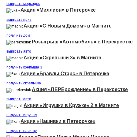
выиграть мерседеc
Акция «Миллион» в Пятерочке
«
выиграть приз
Акция «С Новым Домом» в Магните
получить дом
Розыгрыш «Автомобиль» в Перекрестке
выиграть авто
Акция «Скрепыши 3» в Магните
получить крепыша 3
Акция «Бравлы Старс» в Пятерочке
«
получить скрепыша
Акция «ПЕРЕрождение» в Перекрестке
выиграть авто
Акция «Игрушки в Кружке» 2 в Магните
получить игрушку
Акция «Нашивки в Пятерочке»
«
получить начивку