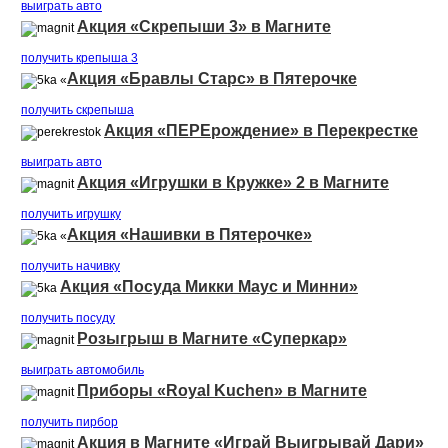
выиграть авто
Акция «Скрепыши 3» в Магните
получить крепыша 3
Акция «Бравлы Старс» в Пятерочке
«
получить скрепыша
Акция «ПЕРЕрождение» в Перекрестке
выиграть авто
Акция «Игрушки в Кружке» 2 в Магните
получить игрушку
Акция «Нашивки в Пятерочке»
«
получить начивку
Акция «Посуда Микки Маус и Минни»
получить посуду
Розыгрыш в Магните «Суперкар»
выиграть автомобиль
Приборы «Royal Kuchen» в Магните
получить пирбор
Акция в Магните «Играй Выигрывай Дари»