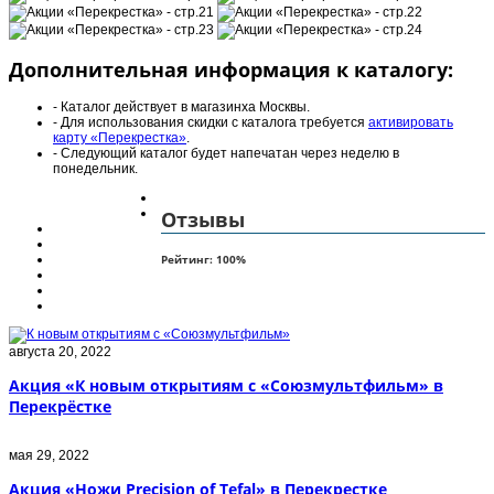
Дополнительная информация к каталогу:
- Каталог действует в магазинха Москвы.
- Для использования скидки с каталога требуется
активировать
карту «Перекрестка»
.
- Следующий каталог будет напечатан через неделю в
понедельник.
Отзывы
Рейтинг:
100
%
августа 20, 2022
Акция «К новым открытиям с «Союзмультфильм» в
Перекрёстке
мая 29, 2022
Акция «Ножи Precision of Tefal» в Перекрестке