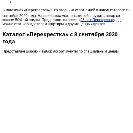
В магазинах «Перекресток» ⚡️ со вторника старт акций в новом каталоге с 8
сентября 2020 года. На прилавках можно также обнаружить товар со
знаком 50%-ой скидки. Продолжается акция «
25 лет Перекрестку
», где
можно стать обладателем квартиры и других ценных призов.
Каталог «Перекрестка» с 8 сентября 2020
года
Представлен широкий выбор ассортименты по специальным ценам: